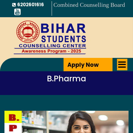
6202601616
Combined Counselling Board
Apply Now
B.Pharma